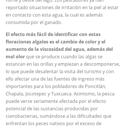
norte y oeste del lago. Los pescadores ya han
reportado situaciones de irritación en la piel al estar
en contacto con esta agua, la cual es además
consumida por el ganado.
El efecto más fácil de identificar con estas
floraciones algales es el cambio de color y el
aumento de la viscosidad del agua, además del
mal olor
que se produce cuando las algas se
estancan en las orillas y empiezan a descomponerse,
lo que puede desalentar la visita del turismo y con
ello afectar una de las fuentes de ingreso más
importantes para los pobladores de Poncitlán,
Chapala, Jocotepec y Tuxcueca. Asimismo, la pesca
puede verse seriamente afectada por el efecto
potencial de las sustancias producidas por
cianobacterias, sumándose a las dificultades que
enfrentan los peces nativos por el exceso de