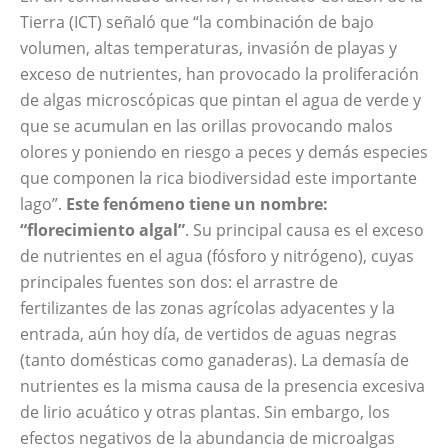
Tierra (ICT) señaló que “la combinación de bajo
volumen, altas temperaturas, invasión de playas y
exceso de nutrientes, han provocado la proliferación
de algas microscópicas que pintan el agua de verde y
que se acumulan en las orillas provocando malos
olores y poniendo en riesgo a peces y demás especies
que componen la rica biodiversidad este importante
lago”.
Este fenómeno tiene un nombre:
“florecimiento algal”
. Su principal causa es el exceso
de nutrientes en el agua (fósforo y nitrógeno), cuyas
principales fuentes son dos: el arrastre de
fertilizantes de las zonas agrícolas adyacentes y la
entrada, aún hoy día, de vertidos de aguas negras
(tanto domésticas como ganaderas). La demasía de
nutrientes es la misma causa de la presencia excesiva
de lirio acuático y otras plantas. Sin embargo, los
efectos negativos de la abundancia de microalgas