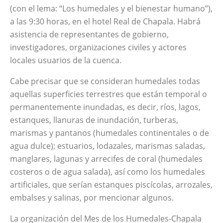
(con el lema: “Los humedales y el bienestar humano”),
a las 9:30 horas, en el hotel Real de Chapala. Habrá
asistencia de representantes de gobierno,
investigadores, organizaciones civiles y actores
locales usuarios de la cuenca.
Cabe precisar que se consideran humedales todas
aquellas superficies terrestres que están temporal o
permanentemente inundadas, es decir, ríos, lagos,
estanques, llanuras de inundación, turberas,
marismas y pantanos (humedales continentales o de
agua dulce); estuarios, lodazales, marismas saladas,
manglares, lagunas y arrecifes de coral (humedales
costeros o de agua salada), así como los humedales
artificiales, que serían estanques piscícolas, arrozales,
embalses y salinas, por mencionar algunos.
La organización del
Mes de los Humedales-Chapala