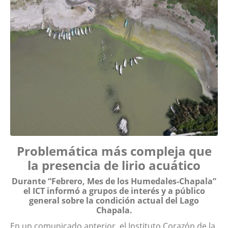
Problemática más compleja que
la presencia de lirio acuático
Durante “Febrero, Mes de los Humedales-Chapala”
el ICT informó a grupos de interés y a público
general sobre la condición actual del Lago
Chapala.
En un comunicado anterior, el Instituto Corazón de la