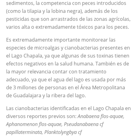
sedimentos, la competencia con peces introducidos
(como la tilapia y la lobina negra), además de los
pesticidas que son arrastrados de las zonas agrícolas,
varios alta o extremadamente tóxicos para los peces.
Es extremadamente importante monitorear las
especies de microalgas y cianobacterias presentes en
el Lago Chapala, ya que algunas de sus toxinas tienen
efectos negativos en la salud humana. También es de
la mayor relevancia contar con tratamiento
adecuado, ya que el agua del lago es usada por
más
de
3 millones de personas en el Área Metropolitana
de Guadalajara y la ribera del lago.
Las cianobacterias identificadas en el Lago Chapala en
diversos reportes previos son:
Anabaena flos-aquae
,
Aphanomenon flos-aquae,
Pseudanabaena cf
papillaterminata, Planktolyngbya cf