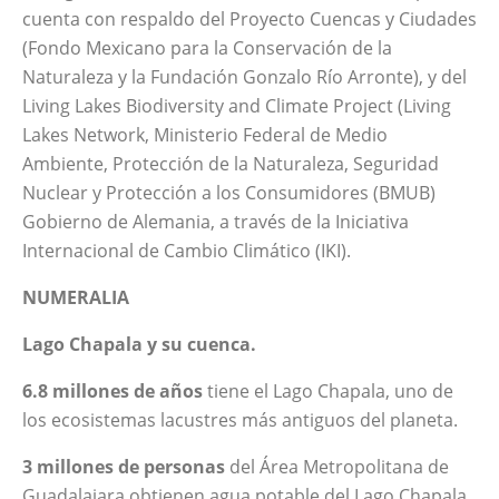
cuenta con respaldo del Proyecto Cuencas y Ciudades
(Fondo Mexicano para la Conservación de la
Naturaleza y la Fundación Gonzalo Río Arronte), y del
Living Lakes Biodiversity and Climate Project (Living
Lakes Network,
Ministerio Federal de Medio
Ambiente, Protección de la Naturaleza, Seguridad
Nuclear y Protección a los Consumidores (BMUB)
Gobierno de Alemania, a través de
la Iniciativa
Internacional de Cambio Climático (IKI).
NUMERALIA
Lago Chapala y su cuenca.
6.8
millones de años
tiene el Lago Chapala, uno de
los ecosistemas lacustres más antiguos del planeta.
3
millones
de personas
del Área Metropolitana de
Guadalajara obtienen agua potable del Lago Chapala.