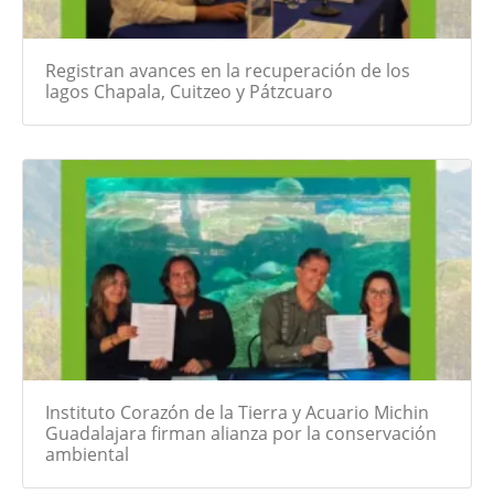
Registran avances en la recuperación de los
lagos Chapala, Cuitzeo y Pátzcuaro
Instituto Corazón de la Tierra y Acuario Michin
Guadalajara firman alianza por la conservación
ambiental