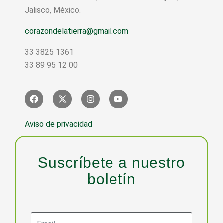
Jalisco, México.
corazondelatierra@gmail.com
33 3825 1361
33 89 95 12 00
Aviso de privacidad
Suscríbete a nuestro
boletín