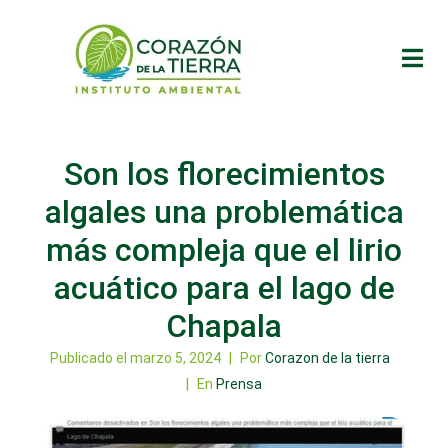
Son los florecimientos
algales una problemática
más compleja que el lirio
acuático para el lago de
Chapala
Publicado el
marzo 5, 2024
Por
Corazon de la tierra
En
Prensa