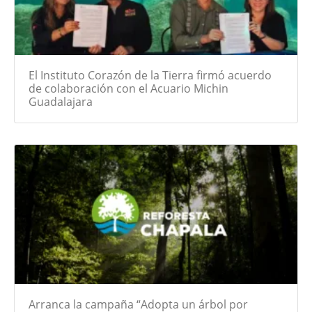
El Instituto Corazón de la Tierra firmó acuerdo
de colaboración con el Acuario Michin
Guadalajara
Arranca la campaña “Adopta un árbol por