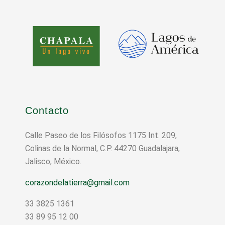
Contacto
Calle Paseo de los Filósofos 1175 Int. 209,
Colinas de la Normal, C.P. 44270 Guadalajara,
Jalisco, México.
corazondelatierra@gmail.com
33 3825 1361
33 89 95 12 00