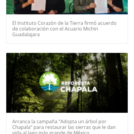
El Instituto Corazón de la Tierra firmó acuerdo
de colaboración con el Acuario Michin
Guadalajara
Arranca la campaña “Adopta un árbol por
Chapala” para restaurar las sierras que le dan
vida al lago más grande de México