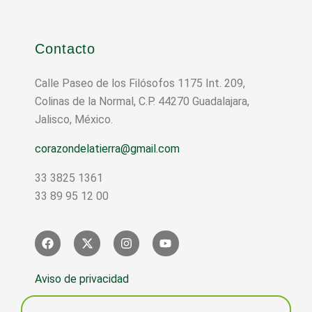
Contacto
Calle Paseo de los Filósofos 1175 Int. 209,
Colinas de la Normal, C.P. 44270 Guadalajara,
Jalisco, México.
corazondelatierra@gmail.com
33 3825 1361
33 89 95 12 00
Aviso de privacidad