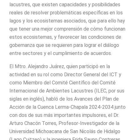
lacustres, que existen capacidades y posibilidades
reales de resolver problemáticas específicas en los
lagos y los ecosistemas asociados, que para ello hay
que tener una mejor comprensión de cómo funcionan
estos ecosistemas, y favorecer las condiciones de
gobernanza que se requieren para lograr el diálogo
entre sectores y el cumplimiento de acuerdos.
El Mtro. Alejandro Juárez, quien participó en la
actividad en su rol como Director General del ICT y
como Miembro del Comité Científico del Comité
Internacional de Ambientes Lacustres (ILEC, por sus
siglas en inglés), habló de los Avances del Plan de
Acción de la Cuenca Lerma-Chapala 2024-2034 junto
con dos de sus más importantes impulsores, el Dr.
Arturo Chacón Torres, Profesor-Investigador de la
Universidad Michoacana de San Nicolás de Hidalgo
(Lago Cuitzeo) y la ingeniera Frida Sauno Contreras,