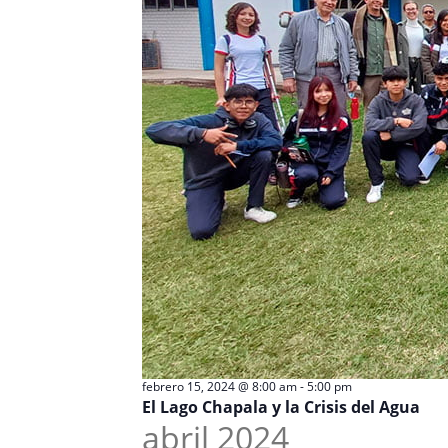
febrero 15, 2024 @ 8:00 am
-
5:00 pm
El Lago Chapala y la Crisis del Agua
abril 2024