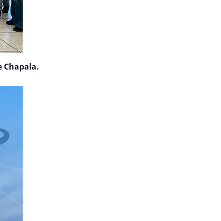
e Chapala.