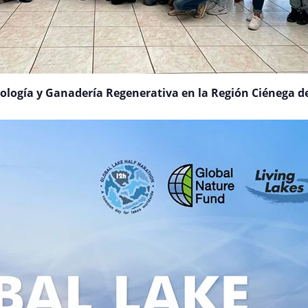
ología y Ganadería Regenerativa en la Región Ciénega d