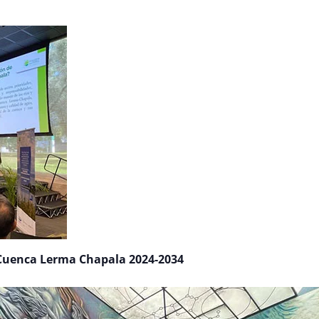
a Cuenca Lerma Chapala 2024-2034