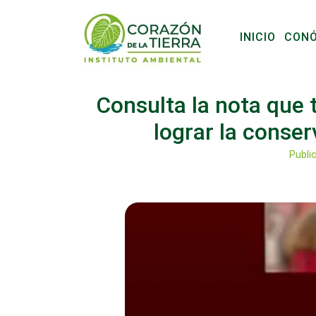
INICIO
CON
Consulta la nota que 
lograr la conse
Publi