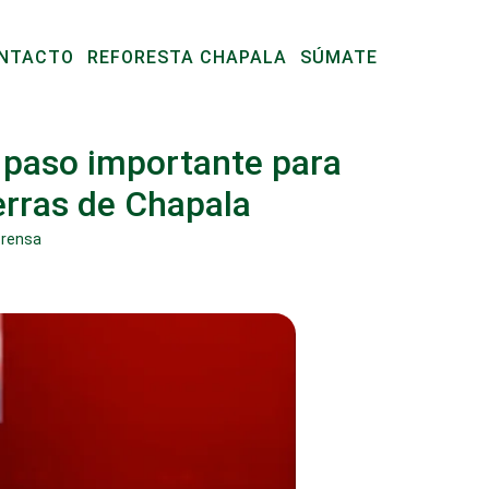
NTACTO
REFORESTA CHAPALA
SÚMATE
n paso importante para
erras de Chapala
rensa