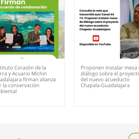
tituto Corazón de la
Proponen instalar mesa
erra y Acuario Michin
diálogo sobre el proyect
adalajara firman alianza
del nuevo acueducto
r la conservación
Chapala-Guadalajara
biental