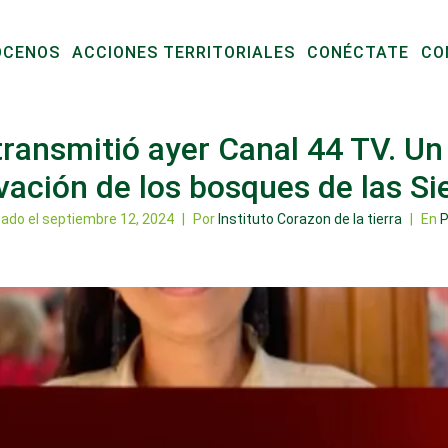
ÓCENOS
ACCIONES TERRITORIALES
CONÉCTATE
CO
transmitió ayer Canal 44 TV. U
rvación de los bosques de las Si
cado el
septiembre 12, 2024
Por
Instituto Corazon de la tierra
En
P