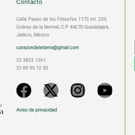
Contacto
Calle Paseo de los Filósofos 1175 Int. 209,
Colinas de la Normal, C.P. 44270 Guadalajara,
Jalisco, México.
corazondelatierra@gmail.com
33 3825 1361
33 89 95 12 00
Aviso de privacidad